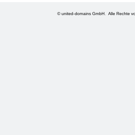
© united-domains GmbH.
Alle Rechte vo