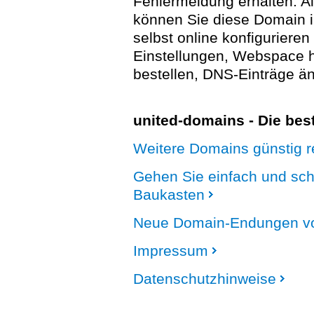
Fehlermeldung erhalten. A
können Sie diese Domain 
selbst online konfigurieren
Einstellungen, Webspace
bestellen, DNS-Einträge än
united-domains - Die be
Weitere Domains günstig re
Gehen Sie einfach und sc
Baukasten
Neue Domain-Endungen vo
Impressum
Datenschutzhinweise